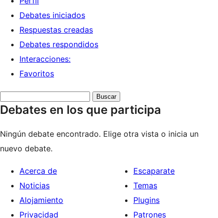
Perfil
Debates iniciados
Respuestas creadas
Debates respondidos
Interacciones:
Favoritos
Buscar
Debates en los que participa
debates:
Ningún debate encontrado. Elige otra vista o inicia un
nuevo debate.
Acerca de
Escaparate
Noticias
Temas
Alojamiento
Plugins
Privacidad
Patrones