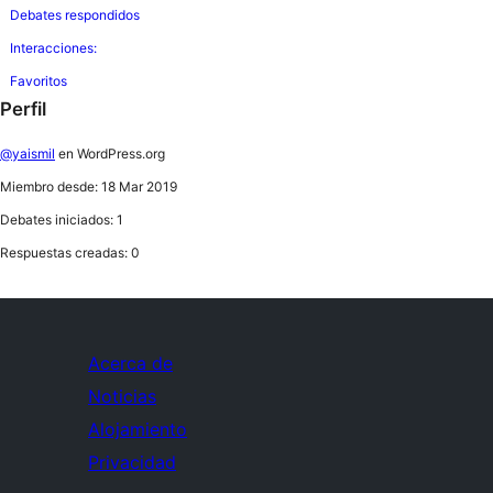
Debates respondidos
Interacciones:
Favoritos
Perfil
@yaismil
en WordPress.org
Miembro desde: 18 Mar 2019
Debates iniciados: 1
Respuestas creadas: 0
Acerca de
Noticias
Alojamiento
Privacidad