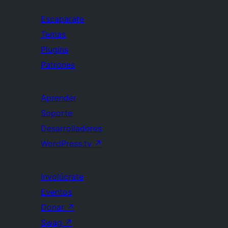
Escaparate
Temas
Plugins
Patrones
Aprender
Soporte
Desarrolladores
WordPress.tv
↗
Involúcrate
Eventos
Donar
↗
Swag
↗