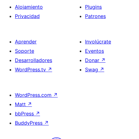
Alojamiento
Plugins
Privacidad
Patrones
Aprender
Involúcrate
Soporte
Eventos
Desarrolladores
Donar
↗
WordPress.tv
↗
Swag
↗
WordPress.com
↗
Matt
↗
bbPress
↗
BuddyPress
↗