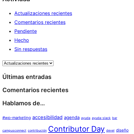
Actualizaciones recientes
Comentarios recientes
Pendiente
Hecho
Sin respuestas
Últimas entradas
Comentarios recientes
Hablamos de…
accesibilidad
agenda
#wp-marketing
ayuda
ayuda-slack
bar
Contributor Day
diseño
campusconnect
contribución
devel