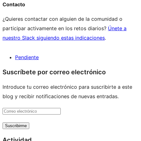
Contacto
¿Quieres contactar con alguien de la comunidad o
participar activamente en los retos diarios?
Únete a
nuestro Slack siguiendo estas indicaciones
.
Pendiente
Recursos
Suscríbete por correo electrónico
del
Introduce tu correo electrónico para suscribirte a este
sitio
blog y recibir notificaciones de nuevas entradas.
Correo
electrónico
Suscribirme
Actividad