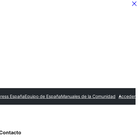
ress España
Equipo de España
Manuales de la Comunidad
Acceder
Contacto