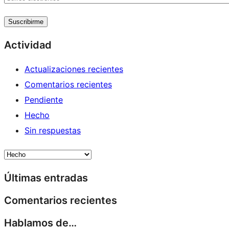
electrónico
Suscribirme
Actividad
Actualizaciones recientes
Comentarios recientes
Pendiente
Hecho
Sin respuestas
Últimas entradas
Comentarios recientes
Hablamos de…