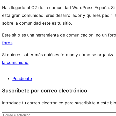
Has llegado al O2 de la comunidad WordPress España. Si ti
esta gran comunidad, eres desarrollador y quieres pedir l
sobre la comunidad este es tu sitio.
Este sitio es una herramienta de comunicación, no un for
foros
.
Si quieres saber más quiénes forman y cómo se organiza
la comunidad
.
Pendiente
Recursos
Suscríbete por correo electrónico
del
Introduce tu correo electrónico para suscribirte a este bl
sitio
Correo