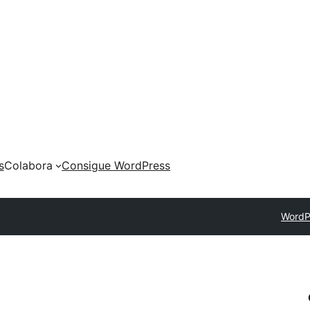
s
Colabora
Consigue WordPress
WordP