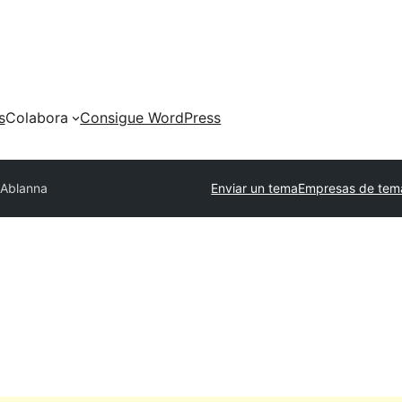
s
Colabora
Consigue WordPress
Ablanna
Enviar un tema
Empresas de tem