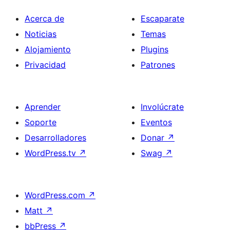
Acerca de
Escaparate
Noticias
Temas
Alojamiento
Plugins
Privacidad
Patrones
Aprender
Involúcrate
Soporte
Eventos
Desarrolladores
Donar
↗
WordPress.tv
↗
Swag
↗
WordPress.com
↗
Matt
↗
bbPress
↗