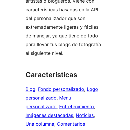
artistas o blogueros. Viene con
características basadas en la API
del personalizador que son
extremadamente ligeras y fáciles
de manejar, ya que tiene de todo
para llevar tus blogs de fotografía
al siguiente nivel.
Características
Blog
, 
Fondo personalizado
, 
Logo
personalizado
, 
Menú
personalizado
, 
Entretenimiento
, 
Imágenes destacadas
, 
Noticias
, 
Una columna
, 
Comentarios