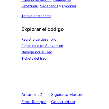
Venezuela
,
Nederlands
y
Русский
.
Traducir este tema
Explorar el código
Registro de desarrollo
Repositorio de Subversion
Navega por el Trac
Tickets del trac
Anterior
LZ
Siguiente
Modern
Food Recipee
Construction