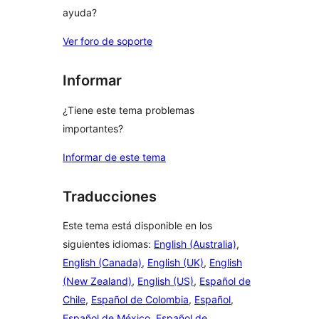
ayuda?
Ver foro de soporte
Informar
¿Tiene este tema problemas
importantes?
Informar de este tema
Traducciones
Este tema está disponible en los
siguientes idiomas:
English (Australia)
,
English (Canada)
,
English (UK)
,
English
(New Zealand)
,
English (US)
,
Español de
Chile
,
Español de Colombia
,
Español
,
Español de México
,
Español de