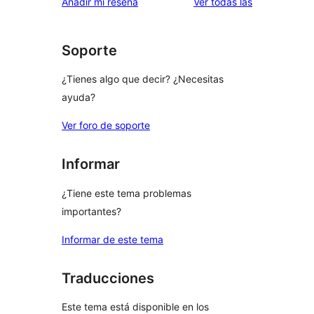
valoraciones
Añadir mi reseña
Ver todas las
1
estrellas
Soporte
¿Tienes algo que decir? ¿Necesitas
ayuda?
Ver foro de soporte
Informar
¿Tiene este tema problemas
importantes?
Informar de este tema
Traducciones
Este tema está disponible en los