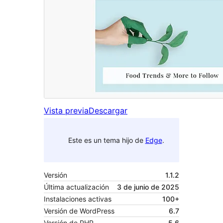
Vista previa
Descargar
Este es un tema hijo de
Edge
.
Versión
1.1.2
Última actualización
3 de junio de 2025
Instalaciones activas
100+
Versión de WordPress
6.7
Versión de PHP
5.6