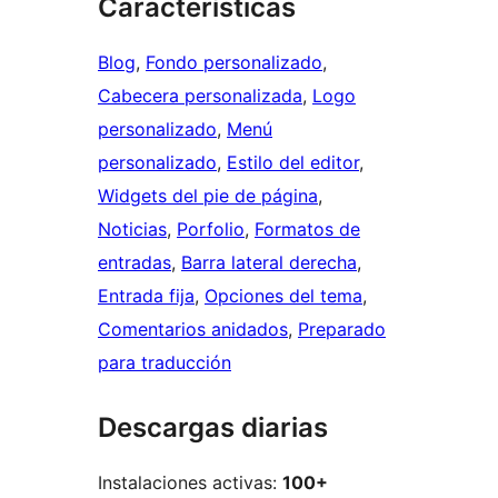
Características
Blog
, 
Fondo personalizado
, 
Cabecera personalizada
, 
Logo
personalizado
, 
Menú
personalizado
, 
Estilo del editor
, 
Widgets del pie de página
, 
Noticias
, 
Porfolio
, 
Formatos de
entradas
, 
Barra lateral derecha
, 
Entrada fija
, 
Opciones del tema
, 
Comentarios anidados
, 
Preparado
para traducción
Descargas diarias
Instalaciones activas:
100+