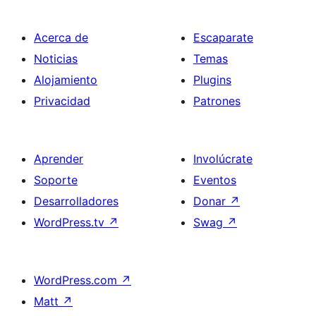
Acerca de
Escaparate
Noticias
Temas
Alojamiento
Plugins
Privacidad
Patrones
Aprender
Involúcrate
Soporte
Eventos
Desarrolladores
Donar
↗
WordPress.tv
↗
Swag
↗
WordPress.com
↗
Matt
↗