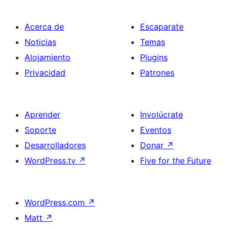
Acerca de
Escaparate
Noticias
Temas
Alojamiento
Plugins
Privacidad
Patrones
Aprender
Involúcrate
Soporte
Eventos
Desarrolladores
Donar
↗
WordPress.tv
↗
Five for the Future
WordPress.com
↗
Matt
↗