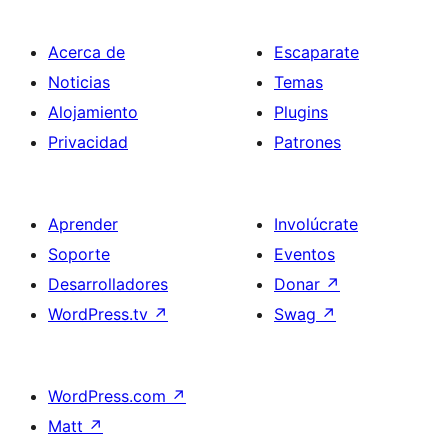
Acerca de
Escaparate
Noticias
Temas
Alojamiento
Plugins
Privacidad
Patrones
Aprender
Involúcrate
Soporte
Eventos
Desarrolladores
Donar
↗
WordPress.tv
↗
Swag
↗
WordPress.com
↗
Matt
↗