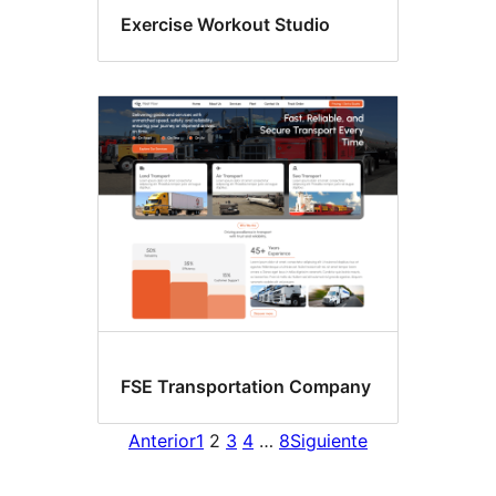
Exercise Workout Studio
FSE Transportation Company
Anterior
1
2
3
4
…
8
Siguiente