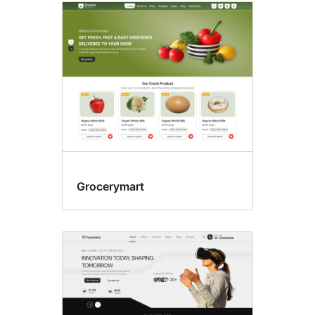
Grocerymart