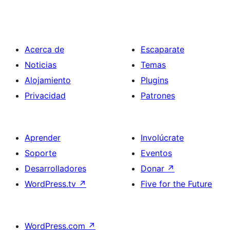
Acerca de
Escaparate
Noticias
Temas
Alojamiento
Plugins
Privacidad
Patrones
Aprender
Involúcrate
Soporte
Eventos
Desarrolladores
Donar
↗
WordPress.tv
↗
Five for the Future
WordPress.com
↗