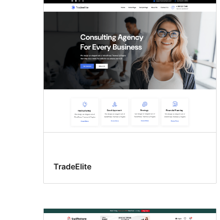
TradeElite