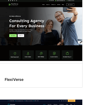
FlexiVerse