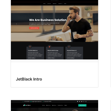
JetBlack Intro