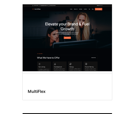
MultiFlex