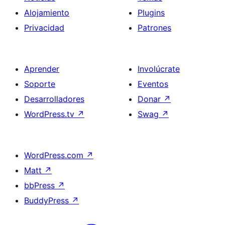
Alojamiento
Plugins
Privacidad
Patrones
Aprender
Involúcrate
Soporte
Eventos
Desarrolladores
Donar
↗
WordPress.tv
↗
Swag
↗
WordPress.com
↗
Matt
↗
bbPress
↗
BuddyPress
↗