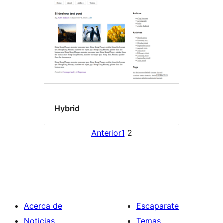
Hybrid
Anterior
1
2
Acerca de
Escaparate
Noticias
Temas