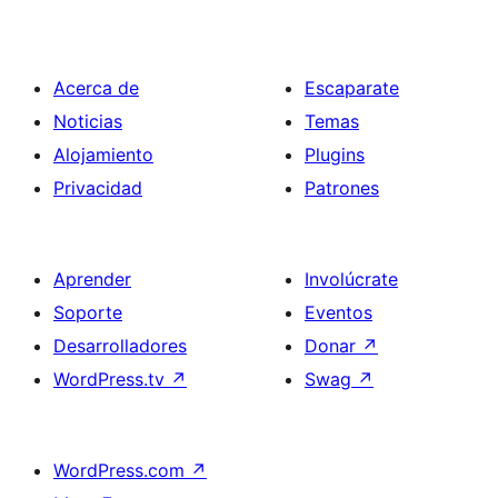
Acerca de
Escaparate
Noticias
Temas
Alojamiento
Plugins
Privacidad
Patrones
Aprender
Involúcrate
Soporte
Eventos
Desarrolladores
Donar
↗
WordPress.tv
↗
Swag
↗
WordPress.com
↗