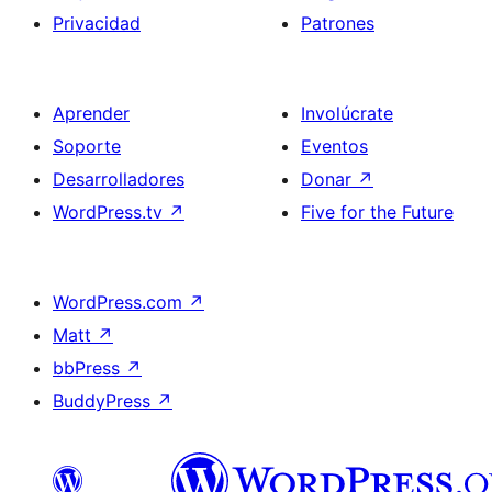
Privacidad
Patrones
Aprender
Involúcrate
Soporte
Eventos
Desarrolladores
Donar
↗
WordPress.tv
↗
Five for the Future
WordPress.com
↗
Matt
↗
bbPress
↗
BuddyPress
↗