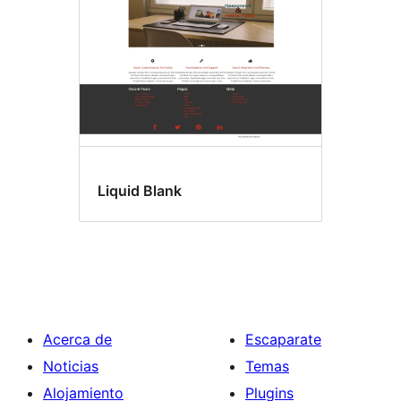
Liquid Blank
Acerca de
Escaparate
Noticias
Temas
Alojamiento
Plugins