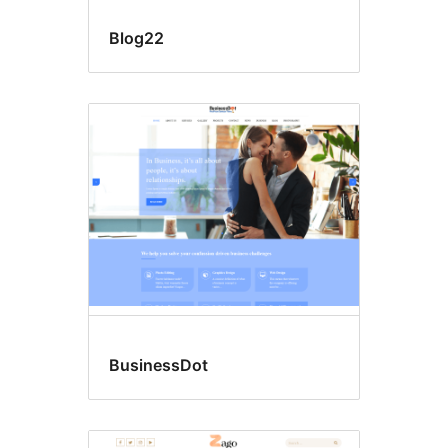
Blog22
BusinessDot