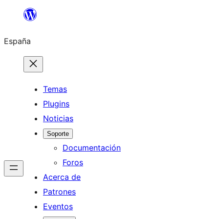
Saltar
al
España
contenido
Temas
Plugins
Noticias
Soporte
Documentación
Foros
Acerca de
Patrones
Eventos