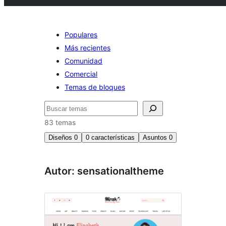
Populares
Más recientes
Comunidad
Comercial
Temas de bloques
Buscar
83 temas
Diseños
0
0
características
Asuntos
0
Autor: sensationaltheme