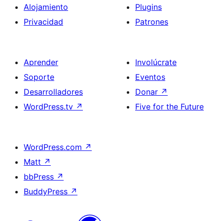
Alojamiento
Plugins
Privacidad
Patrones
Aprender
Involúcrate
Soporte
Eventos
Desarrolladores
Donar
↗
WordPress.tv
↗
Five for the Future
WordPress.com
↗
Matt
↗
bbPress
↗
BuddyPress
↗