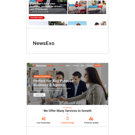
NewsExo