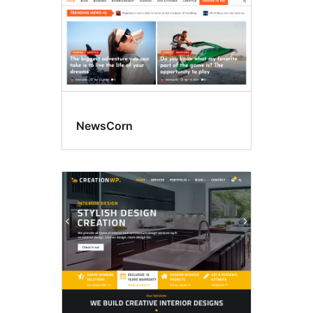
NewsCorn