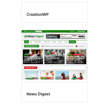
CreationWP
News Digest