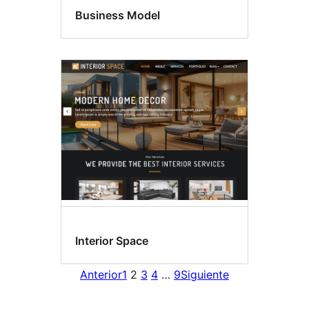
Business Model
Interior Space
Anterior
1
2
3
4
…
9
Siguiente