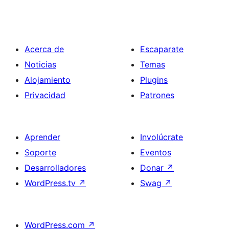
Acerca de
Escaparate
Noticias
Temas
Alojamiento
Plugins
Privacidad
Patrones
Aprender
Involúcrate
Soporte
Eventos
Desarrolladores
Donar
↗
WordPress.tv
↗
Swag
↗
WordPress.com
↗