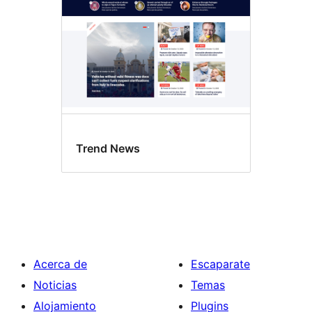
Trend News
Acerca de
Escaparate
Noticias
Temas
Alojamiento
Plugins