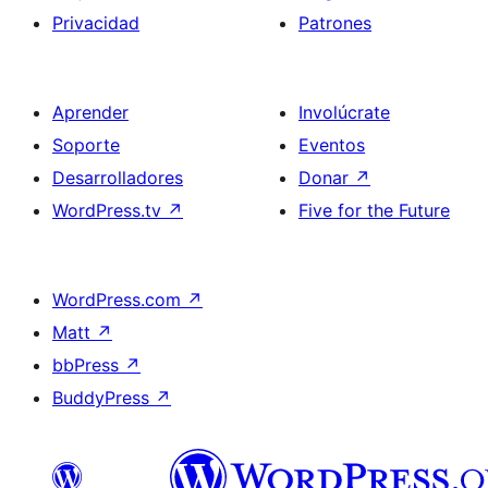
Privacidad
Patrones
Aprender
Involúcrate
Soporte
Eventos
Desarrolladores
Donar
↗
WordPress.tv
↗
Five for the Future
WordPress.com
↗
Matt
↗
bbPress
↗
BuddyPress
↗