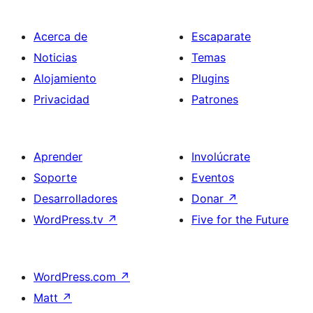
Acerca de
Escaparate
Noticias
Temas
Alojamiento
Plugins
Privacidad
Patrones
Aprender
Involúcrate
Soporte
Eventos
Desarrolladores
Donar
↗
WordPress.tv
↗
Five for the Future
WordPress.com
↗
Matt
↗