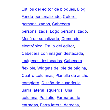
Estilos del editor de bloques
, 
Blog
, 
Fondo personalizado
, 
Colores
personalizados
, 
Cabecera
personalizada
, 
Logo personalizado
, 
Menú personalizado
, 
Comercio
electrónico
, 
Estilo del editor
, 
Cabecera con imagen destacada
, 
Imágenes destacadas
, 
Cabecera
flexible
, 
Widgets del pie de página
, 
Cuatro columnas
, 
Plantilla de ancho
completo
, 
Diseño de cuadrícula
, 
Barra lateral izquierda
, 
Una
columna
, 
Porfolio
, 
Formatos de
entradas
, 
Barra lateral derecha
, 