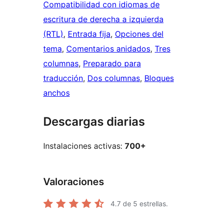
Compatibilidad con idiomas de
escritura de derecha a izquierda
(RTL)
, 
Entrada fija
, 
Opciones del
tema
, 
Comentarios anidados
, 
Tres
columnas
, 
Preparado para
traducción
, 
Dos columnas
, 
Bloques
anchos
Descargas diarias
Instalaciones activas:
700+
Valoraciones
4.7
de 5 estrellas.