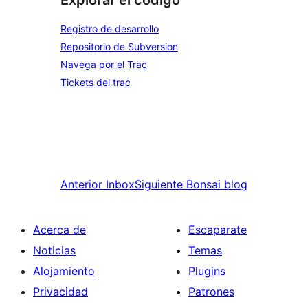
Explorar el código
Registro de desarrollo
Repositorio de Subversion
Navega por el Trac
Tickets del trac
Anterior
Inbox
Siguiente
Bonsai blog
Acerca de
Escaparate
Noticias
Temas
Alojamiento
Plugins
Privacidad
Patrones