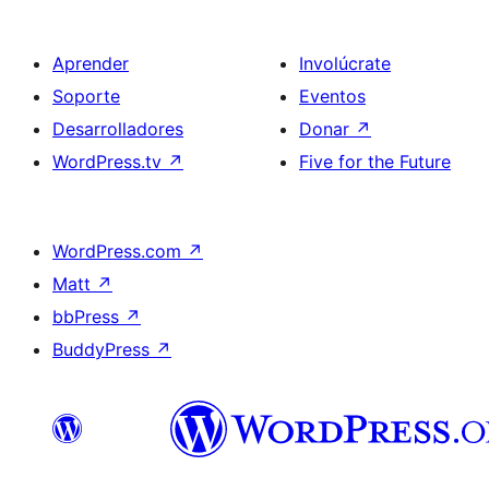
Aprender
Involúcrate
Soporte
Eventos
Desarrolladores
Donar
↗
WordPress.tv
↗
Five for the Future
WordPress.com
↗
Matt
↗
bbPress
↗
BuddyPress
↗