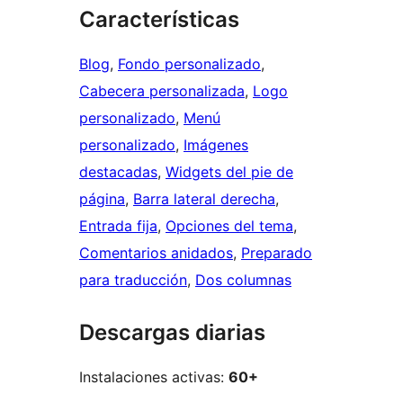
Características
Blog
, 
Fondo personalizado
, 
Cabecera personalizada
, 
Logo
personalizado
, 
Menú
personalizado
, 
Imágenes
destacadas
, 
Widgets del pie de
página
, 
Barra lateral derecha
, 
Entrada fija
, 
Opciones del tema
, 
Comentarios anidados
, 
Preparado
para traducción
, 
Dos columnas
Descargas diarias
Instalaciones activas:
60+