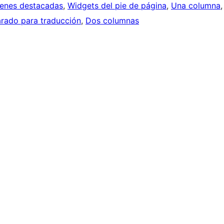
enes destacadas
, 
Widgets del pie de página
, 
Una columna
,
rado para traducción
, 
Dos columnas