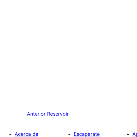
Anterior
Reservoir
Acerca de
Escaparate
A