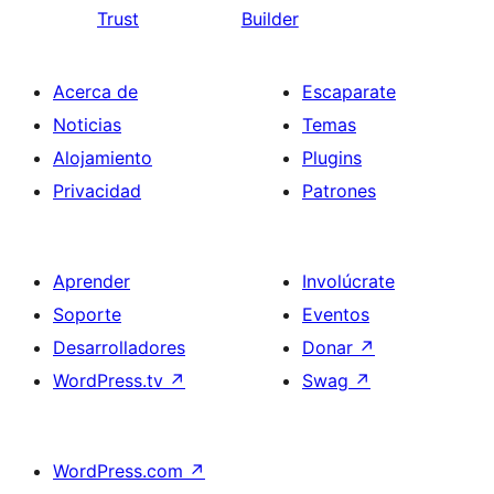
Trust
Builder
Acerca de
Escaparate
Noticias
Temas
Alojamiento
Plugins
Privacidad
Patrones
Aprender
Involúcrate
Soporte
Eventos
Desarrolladores
Donar
↗
WordPress.tv
↗
Swag
↗
WordPress.com
↗