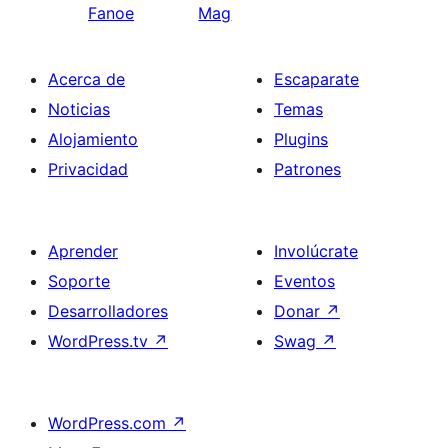
Fanoe
Mag
Acerca de
Escaparate
Noticias
Temas
Alojamiento
Plugins
Privacidad
Patrones
Aprender
Involúcrate
Soporte
Eventos
Desarrolladores
Donar
↗
WordPress.tv
↗
Swag
↗
WordPress.com
↗