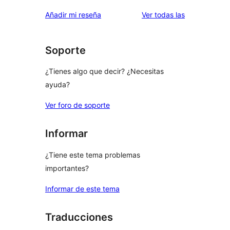
estrellas
de
valoraciones
Añadir mi reseña
Ver todas las
1
estrellas
Soporte
¿Tienes algo que decir? ¿Necesitas
ayuda?
Ver foro de soporte
Informar
¿Tiene este tema problemas
importantes?
Informar de este tema
Traducciones