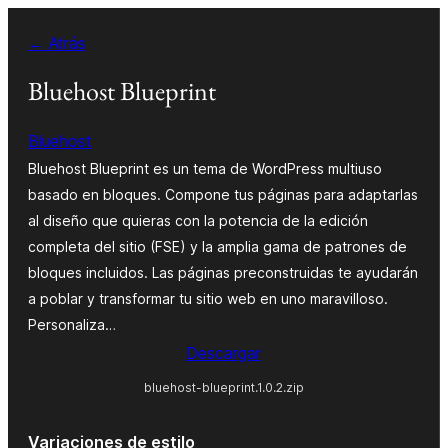
Saltar
← Atrás
al
contenido
Bluehost Blueprint
Bluehost
Bluehost Blueprint es un tema de WordPress multiuso
basado en bloques. Compone tus páginas para adaptarlas
al diseño que quieras con la potencia de la edición
completa del sitio (FSE) y la amplia gama de patrones de
bloques incluidos. Las páginas preconstruidas te ayudarán
a poblar y transformar tu sitio web en uno maravilloso.
Personaliza…
Descargar
bluehost-blueprint.1.0.2.zip
Variaciones de estilo