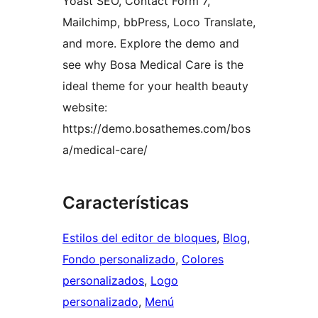
Yoast SEO, Contact Form 7,
Mailchimp, bbPress, Loco Translate,
and more. Explore the demo and
see why Bosa Medical Care is the
ideal theme for your health beauty
website:
https://demo.bosathemes.com/bos
a/medical-care/
Características
Estilos del editor de bloques
, 
Blog
, 
Fondo personalizado
, 
Colores
personalizados
, 
Logo
personalizado
, 
Menú