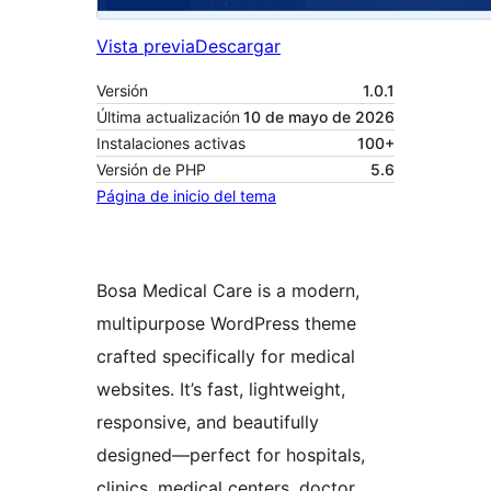
Vista previa
Descargar
Versión
1.0.1
Última actualización
10 de mayo de 2026
Instalaciones activas
100+
Versión de PHP
5.6
Página de inicio del tema
Bosa Medical Care is a modern,
multipurpose WordPress theme
crafted specifically for medical
websites. It’s fast, lightweight,
responsive, and beautifully
designed—perfect for hospitals,
clinics, medical centers, doctor