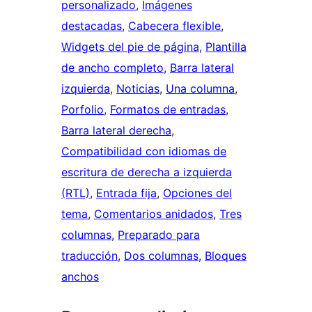
personalizado
, 
Imágenes
destacadas
, 
Cabecera flexible
, 
Widgets del pie de página
, 
Plantilla
de ancho completo
, 
Barra lateral
izquierda
, 
Noticias
, 
Una columna
, 
Porfolio
, 
Formatos de entradas
, 
Barra lateral derecha
, 
Compatibilidad con idiomas de
escritura de derecha a izquierda
(RTL)
, 
Entrada fija
, 
Opciones del
tema
, 
Comentarios anidados
, 
Tres
columnas
, 
Preparado para
traducción
, 
Dos columnas
, 
Bloques
anchos