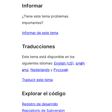
Informar
¿Tiene este tema problemas
importantes?
Informar de este tema
Traducciones
Este tema está disponible en los
siguientes idiomas:
English (US)
,
ພາສາ
ລາວ
,
Nederlands
y
Русский
.
Traducir este tema
Explorar el código
Registro de desarrollo
Repositorio de Subversion