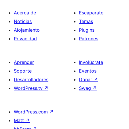
Acerca de
Escaparate
Noticias
Temas
Alojamiento
Plugins
Privacidad
Patrones
Aprender
Involúcrate
Soporte
Eventos
Desarrolladores
Donar
↗
WordPress.tv
↗
Swag
↗
WordPress.com
↗
Matt
↗
bbPress
↗