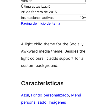
Versión
1.1.1
Última actualización
26 de febrero de 2015
Instalaciones activas
10+
Página de inicio del tema
A light child theme for the Socially
Awkward media theme. Besides the
light colours, it adds support for a
custom background.
Características
Azul
, 
Fondo personalizado
, 
Menú
personalizado
, 
Imágenes