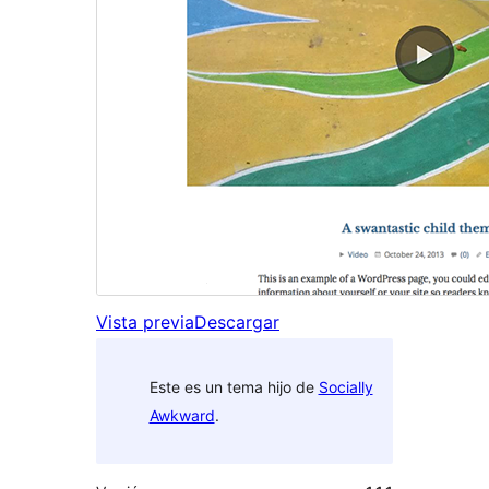
Vista previa
Descargar
Este es un tema hijo de
Socially
Awkward
.