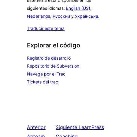
Este tema está disponible en los
siguientes idiomas:
English (US)
,
Nederlands
,
Русский
y
Українська
.
Traducir este tema
Explorar el código
Registro de desarrollo
Repositorio de Subversion
Navega por el Trac
Tickets del trac
Anterior
Siguiente
LearnPress
Abteam
Coaching