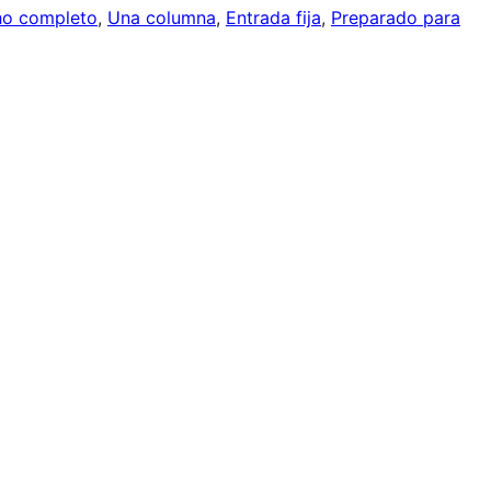
cho completo
, 
Una columna
, 
Entrada fija
, 
Preparado para