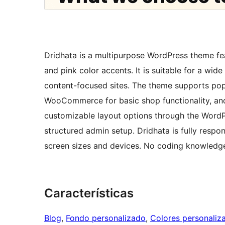
Dridhata is a multipurpose WordPress theme featu
and pink color accents. It is suitable for a wide
content-focused sites. The theme supports popu
WooCommerce for basic shop functionality, an
customizable layout options through the WordP
structured admin setup. Dridhata is fully respo
screen sizes and devices. No coding knowledge 
Características
Blog
, 
Fondo personalizado
, 
Colores personaliz