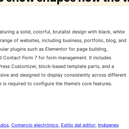
ring a solid, colorful, brutalist design with black, white
 range of websites, including business, portfolio, blog, and
lar plugins such as Elementor for page building,
d Contact Form 7 for form management. It includes
ress Customizer, block-based template parts, and a
nsive and designed to display consistently across different
is required to configure the theme’s core features.
ados
, 
Comercio electrónico
, 
Estilo del editor
, 
Imágenes