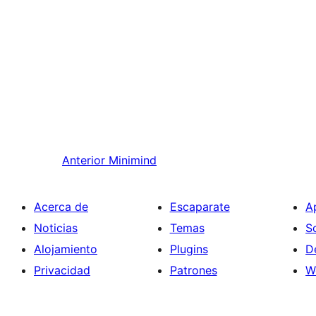
Anterior
Minimind
Acerca de
Escaparate
A
Noticias
Temas
S
Alojamiento
Plugins
D
Privacidad
Patrones
W