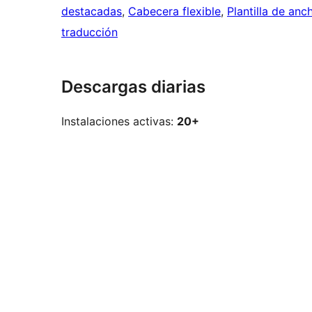
destacadas
, 
Cabecera flexible
, 
Plantilla de an
traducción
Descargas diarias
Instalaciones activas:
20+