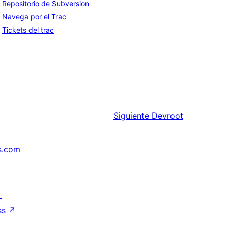
Repositorio de Subversion
Navega por el Trac
Tickets del trac
Siguiente
Devroot
s.com
↗
ss
↗