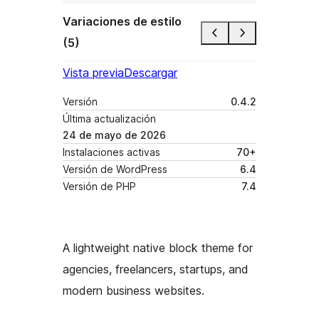
Variaciones de estilo
(5)
Vista previa
Descargar
Versión
0.4.2
Última actualización
24 de mayo de 2026
Instalaciones activas
70+
Versión de WordPress
6.4
Versión de PHP
7.4
A lightweight native block theme for
agencies, freelancers, startups, and
modern business websites.