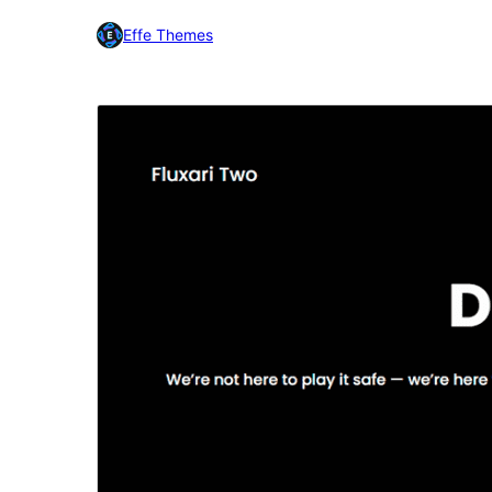
Effe Themes