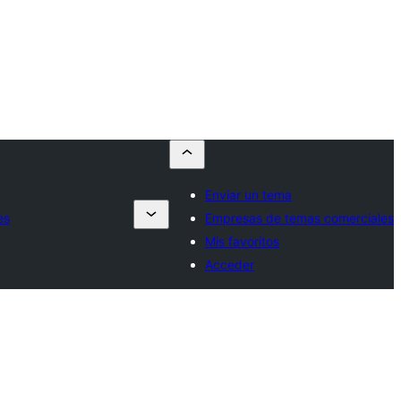
Enviar un tema
es
Empresas de temas comerciales
Mis favoritos
Acceder