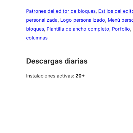
Patrones del editor de bloques
, 
Estilos del edi
personalizada
, 
Logo personalizado
, 
Menú perso
bloques
, 
Plantilla de ancho completo
, 
Porfolio
, 
columnas
Descargas diarias
Instalaciones activas:
20+