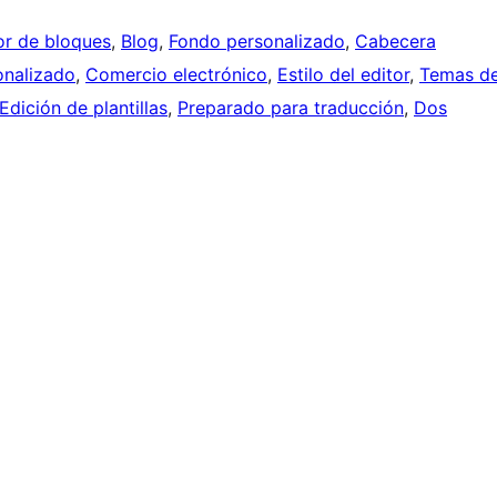
tor de bloques
, 
Blog
, 
Fondo personalizado
, 
Cabecera
nalizado
, 
Comercio electrónico
, 
Estilo del editor
, 
Temas d
Edición de plantillas
, 
Preparado para traducción
, 
Dos