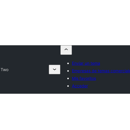
Enviar un tema
i Two
Empresas de temas comercial
Mis favoritos
Acceder