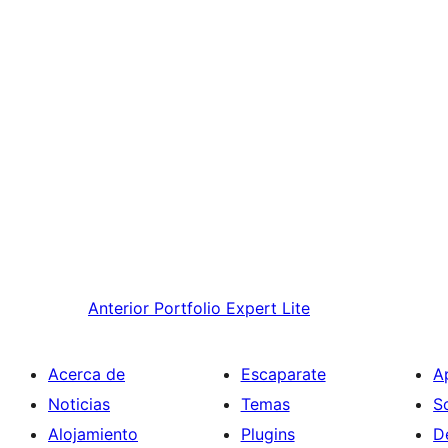
Anterior
Portfolio Expert Lite
Acerca de
Escaparate
A
Noticias
Temas
S
Alojamiento
Plugins
D