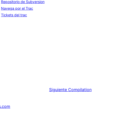
Repositorio de Subversion
Navega por el Trac
Tickets del trac
Siguiente
Compilation
s.com