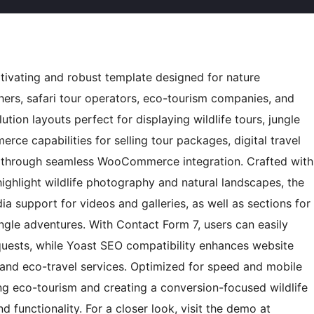
ptivating and robust template designed for nature
phers, safari tour operators, eco-tourism companies, and
ution layouts perfect for displaying wildlife tours, jungle
erce capabilities for selling tour packages, digital travel
r through seamless WooCommerce integration. Crafted with
ighlight wildlife photography and natural landscapes, the
a support for videos and galleries, as well as sections for
ungle adventures. With Contact Form 7, users can easily
quests, while Yoast SEO compatibility enhances website
el and eco-travel services. Optimized for speed and mobile
ing eco-tourism and creating a conversion-focused wildlife
 functionality. For a closer look, visit the demo at