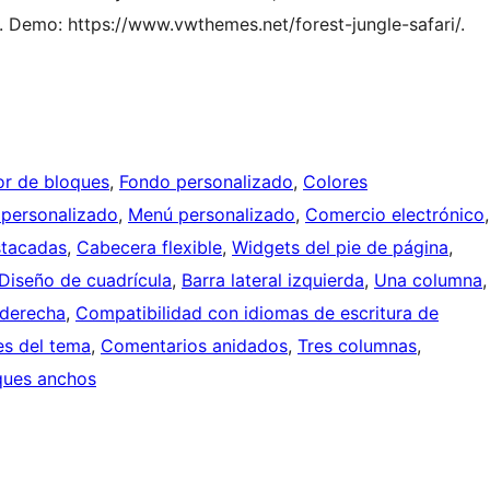
. Demo: https://www.vwthemes.net/forest-jungle-safari/.
tor de bloques
, 
Fondo personalizado
, 
Colores
personalizado
, 
Menú personalizado
, 
Comercio electrónico
stacadas
, 
Cabecera flexible
, 
Widgets del pie de página
, 
Diseño de cuadrícula
, 
Barra lateral izquierda
, 
Una columna
,
 derecha
, 
Compatibilidad con idiomas de escritura de
s del tema
, 
Comentarios anidados
, 
Tres columnas
, 
ques anchos