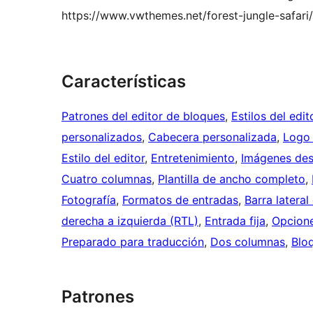
https://www.vwthemes.net/forest-jungle-safari/
Características
Patrones del editor de bloques
, 
Estilos del edi
personalizados
, 
Cabecera personalizada
, 
Logo 
Estilo del editor
, 
Entretenimiento
, 
Imágenes de
Cuatro columnas
, 
Plantilla de ancho completo
, 
Fotografía
, 
Formatos de entradas
, 
Barra lateral
derecha a izquierda (RTL)
, 
Entrada fija
, 
Opcione
Preparado para traducción
, 
Dos columnas
, 
Blo
Patrones