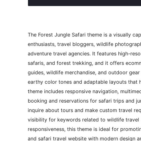
The Forest Jungle Safari theme is a visually ca
enthusiasts, travel bloggers, wildlife photogra
adventure travel agencies. It features high-resol
safaris, and forest trekking, and it offers ecomm
guides, wildlife merchandise, and outdoor gea
earthy color tones and adaptable layouts that h
theme includes responsive navigation, multimedi
booking and reservations for safari trips and j
inquire about tours and make custom travel re
visibility for keywords related to wildlife trav
responsiveness, this theme is ideal for promot
and safari travel website with modern design and