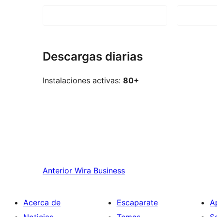
Descargas diarias
Instalaciones activas:
80+
Anterior
Wira Business
Acerca de
Escaparate
A
Noticias
Temas
S