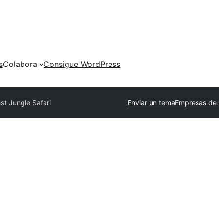
s
Colabora
Consigue WordPress
st Jungle Safari
Enviar un tema
Empresas de 