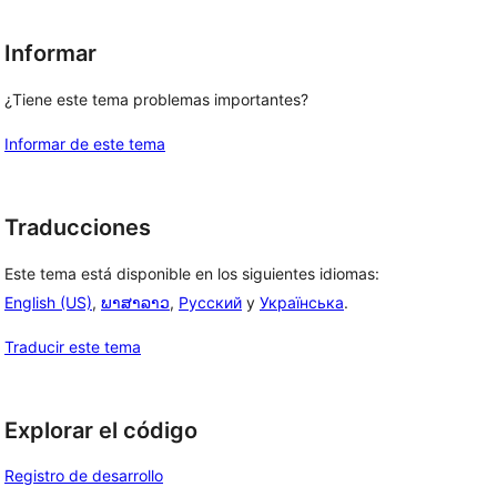
Informar
¿Tiene este tema problemas importantes?
Informar de este tema
, 
Traducciones
Este tema está disponible en los siguientes idiomas:
 
English (US)
,
ພາສາລາວ
,
Русский
y
Українська
.
Traducir este tema
Explorar el código
Registro de desarrollo