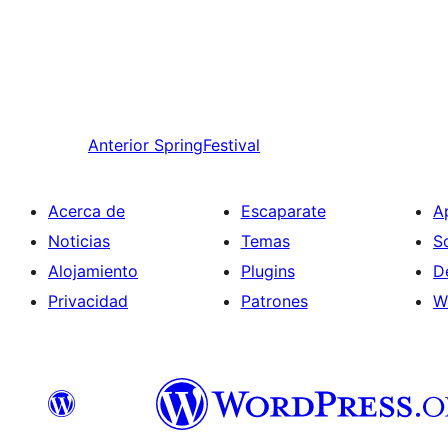
Anterior
SpringFestival
Acerca de
Escaparate
A
Noticias
Temas
S
Alojamiento
Plugins
D
Privacidad
Patrones
W