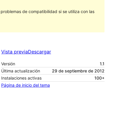
roblemas de compatibilidad si se utiliza con las
Vista previa
Descargar
Versión
1.1
Última actualización
29 de septiembre de 2012
Instalaciones activas
100+
Página de inicio del tema