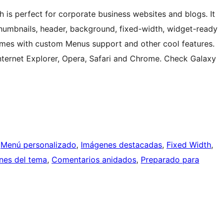
 is perfect for corporate business websites and blogs. It
thumbnails, header, background, fixed-width, widget-ready
es with custom Menus support and other cool features.
Internet Explorer, Opera, Safari and Chrome. Check Galaxy
 
Menú personalizado
, 
Imágenes destacadas
, 
Fixed Width
, 
nes del tema
, 
Comentarios anidados
, 
Preparado para