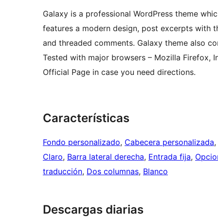
Galaxy is a professional WordPress theme which
features a modern design, post excerpts with 
and threaded comments. Galaxy theme also com
Tested with major browsers – Mozilla Firefox, 
Official Page in case you need directions.
Características
Fondo personalizado
, 
Cabecera personalizada
,
Claro
, 
Barra lateral derecha
, 
Entrada fija
, 
Opcio
traducción
, 
Dos columnas
, 
Blanco
Descargas diarias