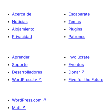
Acerca de
Escaparate
Noticias
Temas
Alojamiento
Plugins
Privacidad
Patrones
Aprender
Involúcrate
Soporte
Eventos
Desarrolladores
Donar
↗
WordPress.tv
↗
Five for the Future
WordPress.com
↗
Matt
↗