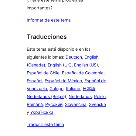
importantes?
Informar de este tema
Traducciones
Este tema está disponible en los
siguientes idiomas:
Deutsch
,
English
(Canada)
,
English (UK)
,
English (US)
,
Español de Chile
,
Español de Colombia
,
Español
,
Español de México
,
Español de
Venezuela
,
Galego
,
Italiano
,
日本語
,
Nederlands (België)
,
Nederlands
,
Polski
,
Română
,
Русский
,
Slovenčina
,
Svenska
y
Українська
.
Traducir este tema