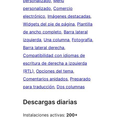
personalizado
, 
Menú
personalizado
, 
Comercio
electrónico
, 
Imágenes destacadas
, 
Widgets del pie de página
, 
Plantilla
de ancho completo
, 
Barra lateral
izquierda
, 
Una columna
, 
Fotografía
, 
Barra lateral derecha
, 
Compatibilidad con idiomas de
escritura de derecha a izquierda
(RTL)
, 
Opciones del tema
, 
Comentarios anidados
, 
Preparado
para traducción
, 
Dos columnas
Descargas diarias
Instalaciones activas:
200+