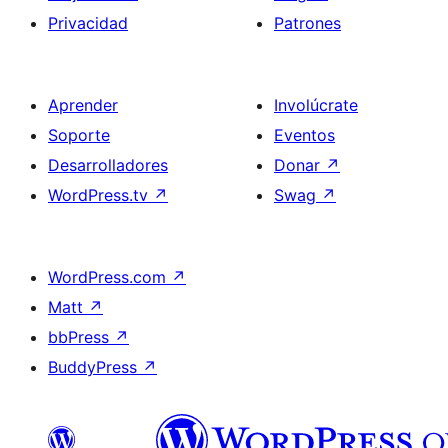
Privacidad
Patrones
Aprender
Involúcrate
Soporte
Eventos
Desarrolladores
Donar
↗
WordPress.tv
↗
Swag
↗
WordPress.com
↗
Matt
↗
bbPress
↗
BuddyPress
↗