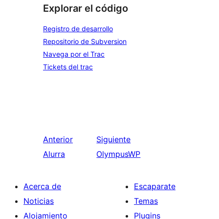
Explorar el código
Registro de desarrollo
Repositorio de Subversion
Navega por el Trac
Tickets del trac
Anterior
Siguiente
Alurra
OlympusWP
Acerca de
Escaparate
Noticias
Temas
Alojamiento
Plugins