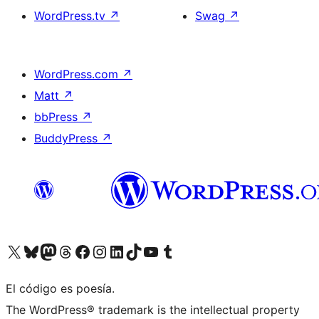
WordPress.tv
↗
Swag
↗
WordPress.com
↗
Matt
↗
bbPress
↗
BuddyPress
↗
Visita nuestra cuenta de X (anteriormente Twitter)
Visita nuestra cuenta de Bluesky
Visita nuestra cuenta de Mastodon
Visita nuestra cuenta de Threads
Visita nuestra página de Facebook
Visita nuestra cuenta de Instagram
Visita nuestra cuenta de LinkedIn
Visita nuestra cuenta de TikTok
Visita nuestro canal de YouTube
Visita nuestra cuenta de Tumblr
El código es poesía.
The WordPress® trademark is the intellectual property