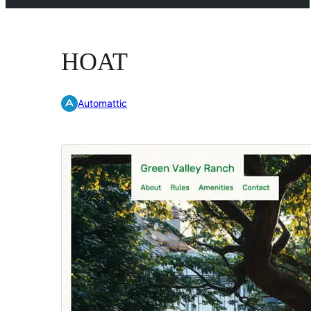
HOAT
Automattic