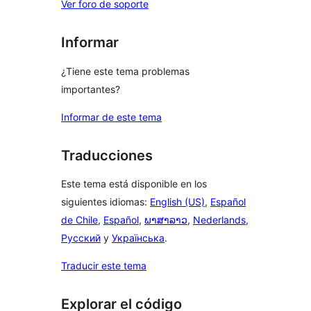
Ver foro de soporte
Informar
¿Tiene este tema problemas
importantes?
Informar de este tema
Traducciones
Este tema está disponible en los
siguientes idiomas:
English (US)
,
Español
de Chile
,
Español
,
ພາສາລາວ
,
Nederlands
,
Русский
y
Українська
.
Traducir este tema
Explorar el código