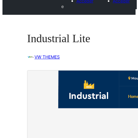
Acceder
Acceder
e
Industrial Lite
VW THEMES