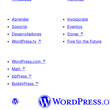
Aprender
Involúcrate
Soporte
Eventos
Desarrolladores
Donar
↗
WordPress.tv
↗
Five for the Future
WordPress.com
↗
Matt
↗
bbPress
↗
BuddyPress
↗