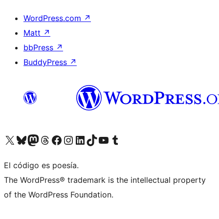
WordPress.com
↗
Matt
↗
bbPress
↗
BuddyPress
↗
Visita nuestra cuenta de X (anteriormente Twitter)
Visita nuestra cuenta de Bluesky
Visita nuestra cuenta de Mastodon
Visita nuestra cuenta de Threads
Visita nuestra página de Facebook
Visita nuestra cuenta de Instagram
Visita nuestra cuenta de LinkedIn
Visita nuestra cuenta de TikTok
Visita nuestro canal de YouTube
Visita nuestra cuenta de Tumblr
El código es poesía.
The WordPress® trademark is the intellectual property
of the WordPress Foundation.