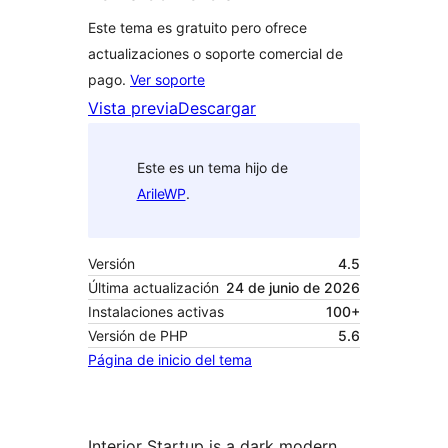
Este tema es gratuito pero ofrece
actualizaciones o soporte comercial de
pago.
Ver soporte
Vista previa
Descargar
Este es un tema hijo de
ArileWP
.
Versión
4.5
Última actualización
24 de junio de 2026
Instalaciones activas
100+
Versión de PHP
5.6
Página de inicio del tema
Interior Startup is a dark modern