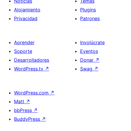
Noticias
Temas
Alojamiento
Plugins
Privacidad
Patrones
Aprender
Involúcrate
Soporte
Eventos
Desarrolladores
Donar
↗
WordPress.tv
↗
Swag
↗
WordPress.com
↗
Matt
↗
bbPress
↗
BuddyPress
↗