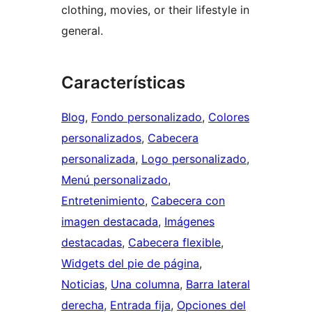
clothing, movies, or their lifestyle in
general.
Características
Blog
, 
Fondo personalizado
, 
Colores
personalizados
, 
Cabecera
personalizada
, 
Logo personalizado
, 
Menú personalizado
, 
Entretenimiento
, 
Cabecera con
imagen destacada
, 
Imágenes
destacadas
, 
Cabecera flexible
, 
Widgets del pie de página
, 
Noticias
, 
Una columna
, 
Barra lateral
derecha
, 
Entrada fija
, 
Opciones del