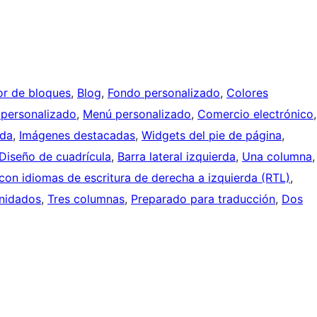
tor de bloques
, 
Blog
, 
Fondo personalizado
, 
Colores
personalizado
, 
Menú personalizado
, 
Comercio electrónico
ada
, 
Imágenes destacadas
, 
Widgets del pie de página
, 
Diseño de cuadrícula
, 
Barra lateral izquierda
, 
Una columna
,
con idiomas de escritura de derecha a izquierda (RTL)
, 
nidados
, 
Tres columnas
, 
Preparado para traducción
, 
Dos