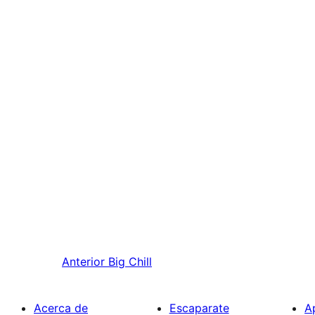
Anterior
Big Chill
Acerca de
Escaparate
A