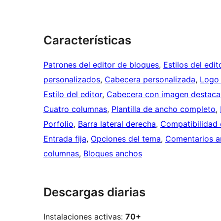
Características
Patrones del editor de bloques
, 
Estilos del edi
personalizados
, 
Cabecera personalizada
, 
Logo 
Estilo del editor
, 
Cabecera con imagen destac
Cuatro columnas
, 
Plantilla de ancho completo
, 
Porfolio
, 
Barra lateral derecha
, 
Compatibilidad 
Entrada fija
, 
Opciones del tema
, 
Comentarios a
columnas
, 
Bloques anchos
Descargas diarias
Instalaciones activas:
70+