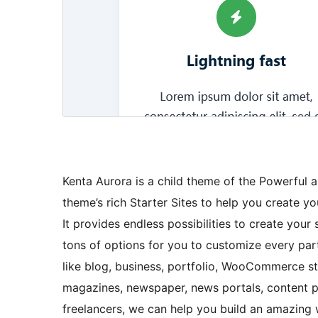
Kenta Aurora is a child theme of the Powerful
theme’s rich Starter Sites to help you create you
It provides endless possibilities to create your 
tons of options for you to customize every part
like blog, business, portfolio, WooCommerce sto
magazines, newspaper, news portals, content pu
freelancers, we can help you build an amazing 