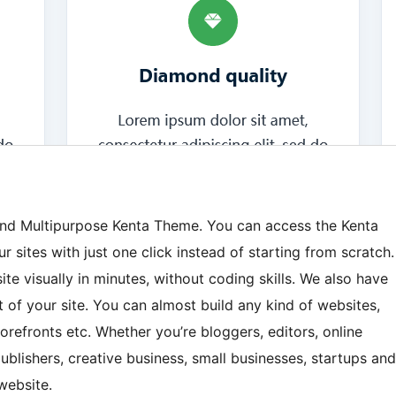
 and Multipurpose Kenta Theme. You can access the Kenta
r sites with just one click instead of starting from scratch.
site visually in minutes, without coding skills. We also have
 of your site. You can almost build any kind of websites,
refronts etc. Whether you’re bloggers, editors, online
blishers, creative business, small businesses, startups and
website.