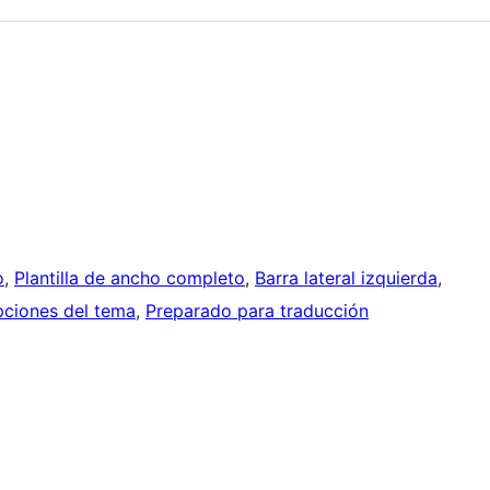
o
, 
Plantilla de ancho completo
, 
Barra lateral izquierda
, 
ciones del tema
, 
Preparado para traducción