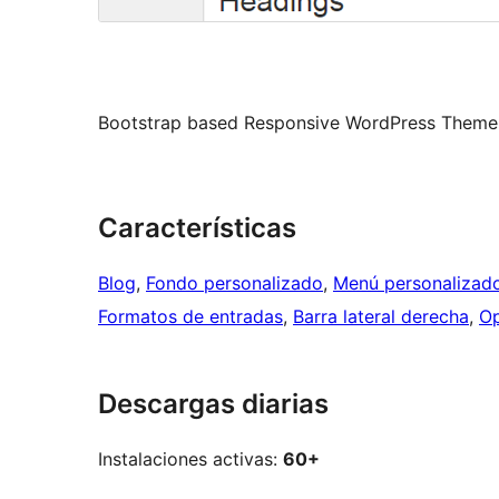
Bootstrap based Responsive WordPress Theme
Características
Blog
, 
Fondo personalizado
, 
Menú personalizad
Formatos de entradas
, 
Barra lateral derecha
, 
Op
Descargas diarias
Instalaciones activas:
60+