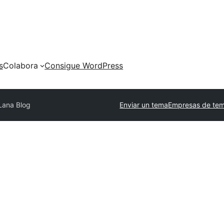
s
Colabora
Consigue WordPress
Lana Blog
Enviar un tema
Empresas de tem