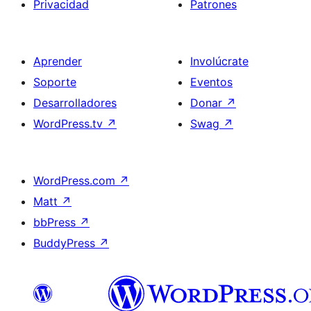
Privacidad
Patrones
Aprender
Involúcrate
Soporte
Eventos
Desarrolladores
Donar
↗
WordPress.tv
↗
Swag
↗
WordPress.com
↗
Matt
↗
bbPress
↗
BuddyPress
↗