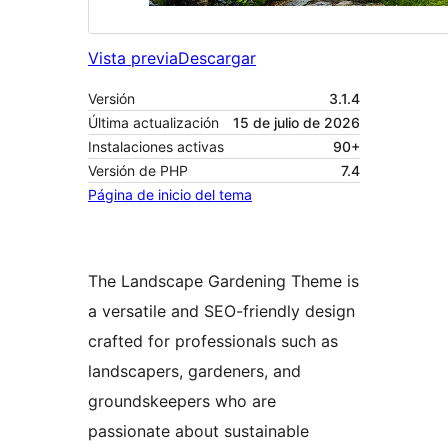
Vista previa
Descargar
Versión
3.1.4
Última actualización
15 de julio de 2026
Instalaciones activas
90+
Versión de PHP
7.4
Página de inicio del tema
The Landscape Gardening Theme is
a versatile and SEO-friendly design
crafted for professionals such as
landscapers, gardeners, and
groundskeepers who are
passionate about sustainable