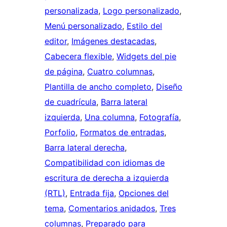
personalizada
, 
Logo personalizado
, 
Menú personalizado
, 
Estilo del
editor
, 
Imágenes destacadas
, 
Cabecera flexible
, 
Widgets del pie
de página
, 
Cuatro columnas
, 
Plantilla de ancho completo
, 
Diseño
de cuadrícula
, 
Barra lateral
izquierda
, 
Una columna
, 
Fotografía
, 
Porfolio
, 
Formatos de entradas
, 
Barra lateral derecha
, 
Compatibilidad con idiomas de
escritura de derecha a izquierda
(RTL)
, 
Entrada fija
, 
Opciones del
tema
, 
Comentarios anidados
, 
Tres
columnas
, 
Preparado para