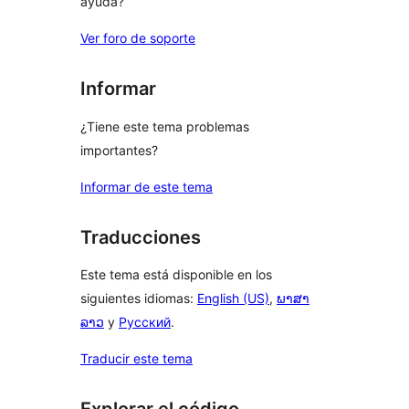
ayuda?
Ver foro de soporte
Informar
¿Tiene este tema problemas
importantes?
Informar de este tema
Traducciones
Este tema está disponible en los
siguientes idiomas:
English (US)
,
ພາສາ
ລາວ
y
Русский
.
Traducir este tema