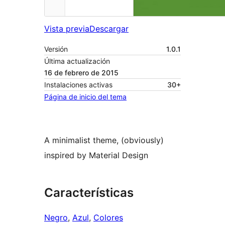
Vista previa
Descargar
Versión
1.0.1
Última actualización
16 de febrero de 2015
Instalaciones activas
30+
Página de inicio del tema
A minimalist theme, (obviously)
inspired by Material Design
Características
Negro
, 
Azul
, 
Colores