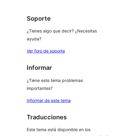
1
estrellas
Soporte
¿Tienes algo que decir? ¿Necesitas
ayuda?
Ver foro de soporte
Informar
¿Tiene este tema problemas
importantes?
Informar de este tema
Traducciones
Este tema está disponible en los