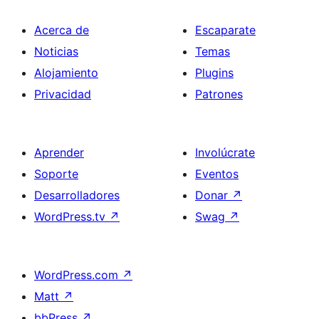
Acerca de
Escaparate
Noticias
Temas
Alojamiento
Plugins
Privacidad
Patrones
Aprender
Involúcrate
Soporte
Eventos
Desarrolladores
Donar
↗
WordPress.tv
↗
Swag
↗
WordPress.com
↗
Matt
↗
bbPress
↗