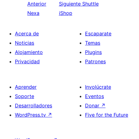
Anterior
Siguiente
Shuttle
Nexa
iShop
Acerca de
Escaparate
Noticias
Temas
Alojamiento
Plugins
Privacidad
Patrones
Aprender
Involúcrate
Soporte
Eventos
Desarrolladores
Donar
↗
WordPress.tv
↗
Five for the Future