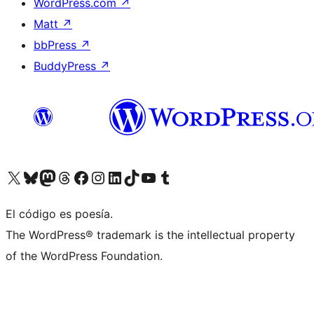
WordPress.com
↗
Matt
↗
bbPress
↗
BuddyPress
↗
Visita nuestra cuenta de X (anteriormente Twitter)
Visita nuestra cuenta de Bluesky
Visita nuestra cuenta de Mastodon
Visita nuestra cuenta de Threads
Visita nuestra página de Facebook
Visita nuestra cuenta de Instagram
Visita nuestra cuenta de LinkedIn
Visita nuestra cuenta de TikTok
Visita nuestro canal de YouTube
Visita nuestra cuenta de Tumblr
El código es poesía.
The WordPress® trademark is the intellectual property
of the WordPress Foundation.