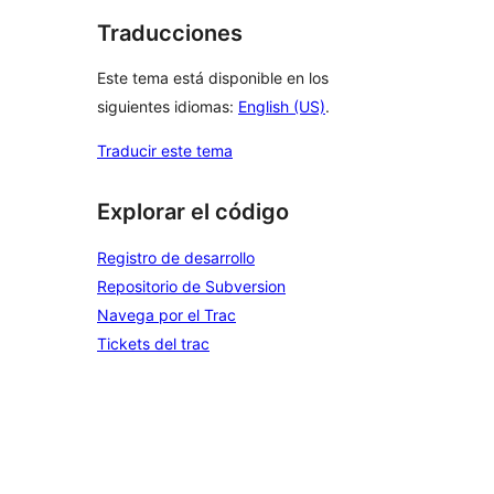
Traducciones
Este tema está disponible en los
siguientes idiomas:
English (US)
.
Traducir este tema
Explorar el código
Registro de desarrollo
Repositorio de Subversion
Navega por el Trac
Tickets del trac