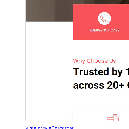
Vista previa
Descargar