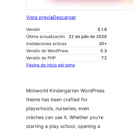
Vista previa
Descargar
Versión
0.1.8
Última actualización
22 de julio de 2026
Instalaciones activas
30+
Versión de WordPress
5.3
Versión de PHP
7.2
Página de inicio del tema
Miniworld Kindergarten WordPress
theme has been crafted for
playschools, nurseries; even
crèches can use it. Whether you’re
starting a play school, opening a