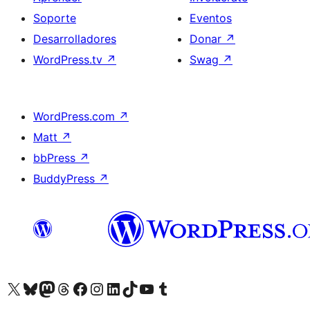
Soporte
Eventos
Desarrolladores
Donar
↗
WordPress.tv
↗
Swag
↗
WordPress.com
↗
Matt
↗
bbPress
↗
BuddyPress
↗
Visita nuestra cuenta de X (anteriormente Twitter)
Visita nuestra cuenta de Bluesky
Visita nuestra cuenta de Mastodon
Visita nuestra cuenta de Threads
Visita nuestra página de Facebook
Visita nuestra cuenta de Instagram
Visita nuestra cuenta de LinkedIn
Visita nuestra cuenta de TikTok
Visita nuestro canal de YouTube
Visita nuestra cuenta de Tumblr