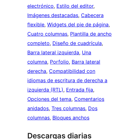
electrónico
, 
Estilo del editor
, 
Imágenes destacadas
, 
Cabecera
flexible
, 
Widgets del pie de página
, 
Cuatro columnas
, 
Plantilla de ancho
completo
, 
Diseño de cuadrícula
, 
Barra lateral izquierda
, 
Una
columna
, 
Porfolio
, 
Barra lateral
derecha
, 
Compatibilidad con
idiomas de escritura de derecha a
izquierda (RTL)
, 
Entrada fija
, 
Opciones del tema
, 
Comentarios
anidados
, 
Tres columnas
, 
Dos
columnas
, 
Bloques anchos
Descargas diarias