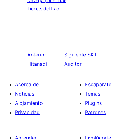
Navega por el Trac
Tickets del trac
Anterior
Siguiente
SKT
Hitanadi
Auditor
Acerca de
Escaparate
Noticias
Temas
Alojamiento
Plugins
Privacidad
Patrones
Aprender
Involúcrate