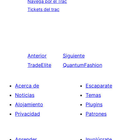
Navega por el Trac
Tickets del trac
Anterior
Siguiente
TradeElite
QuantumFashion
Acerca de
Escaparate
Noticias
Temas
Alojamiento
Plugins
Privacidad
Patrones
Aprender
Involúcrate