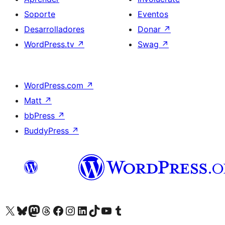
Soporte
Eventos
Desarrolladores
Donar
↗
WordPress.tv
↗
Swag
↗
WordPress.com
↗
Matt
↗
bbPress
↗
BuddyPress
↗
Visita nuestra cuenta de X (anteriormente Twitter)
Visita nuestra cuenta de Bluesky
Visita nuestra cuenta de Mastodon
Visita nuestra cuenta de Threads
Visita nuestra página de Facebook
Visita nuestra cuenta de Instagram
Visita nuestra cuenta de LinkedIn
Visita nuestra cuenta de TikTok
Visita nuestro canal de YouTube
Visita nuestra cuenta de Tumblr