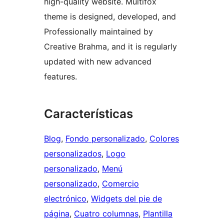
high-quality website. Multifox
theme is designed, developed, and
Professionally maintained by
Creative Brahma, and it is regularly
updated with new advanced
features.
Características
Blog
, 
Fondo personalizado
, 
Colores
personalizados
, 
Logo
personalizado
, 
Menú
personalizado
, 
Comercio
electrónico
, 
Widgets del pie de
página
, 
Cuatro columnas
, 
Plantilla