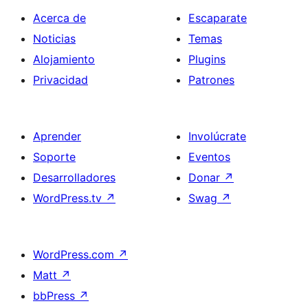
Acerca de
Escaparate
Noticias
Temas
Alojamiento
Plugins
Privacidad
Patrones
Aprender
Involúcrate
Soporte
Eventos
Desarrolladores
Donar
↗
WordPress.tv
↗
Swag
↗
WordPress.com
↗
Matt
↗
bbPress
↗