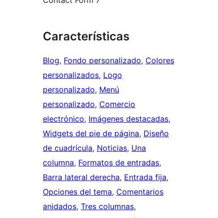
Contact Form 7
Características
Blog
, 
Fondo personalizado
, 
Colores
personalizados
, 
Logo
personalizado
, 
Menú
personalizado
, 
Comercio
electrónico
, 
Imágenes destacadas
, 
Widgets del pie de página
, 
Diseño
de cuadrícula
, 
Noticias
, 
Una
columna
, 
Formatos de entradas
, 
Barra lateral derecha
, 
Entrada fija
, 
Opciones del tema
, 
Comentarios
anidados
, 
Tres columnas
, 