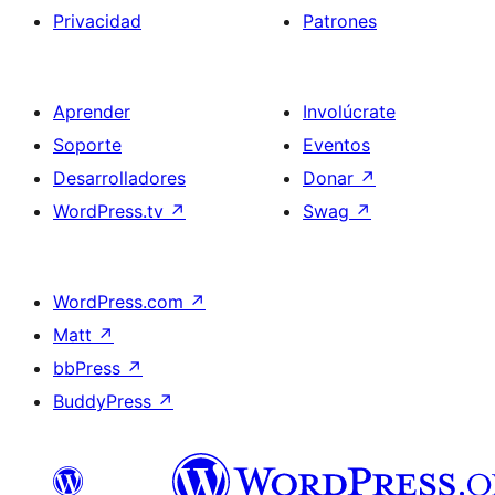
Privacidad
Patrones
Aprender
Involúcrate
Soporte
Eventos
Desarrolladores
Donar
↗
WordPress.tv
↗
Swag
↗
WordPress.com
↗
Matt
↗
bbPress
↗
BuddyPress
↗