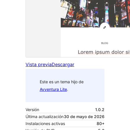
Vista previa
Descargar
Este es un tema hijo de
Avventura Lite
.
Versión
1.0.2
Última actualización
30 de mayo de 2026
Instalaciones activas
80+