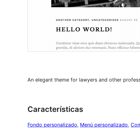
An elegant theme for lawyers and other profess
Características
Fondo personalizado
, 
Menú personalizado
, 
Com