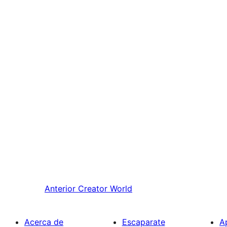
Anterior
Creator World
Acerca de
Escaparate
A