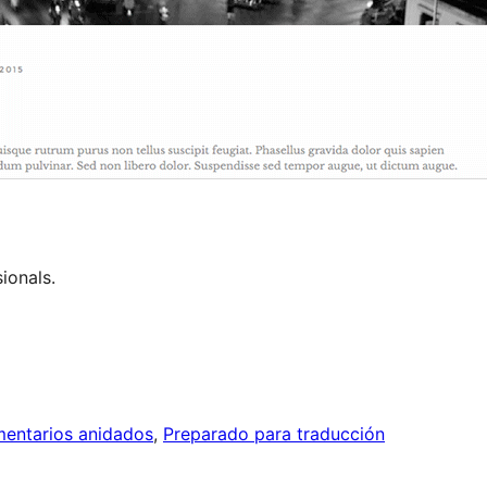
ionals.
entarios anidados
, 
Preparado para traducción