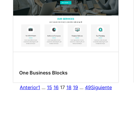
One Business Blocks
Anterior
1
…
15
16
17
18
19
…
49
Siguiente