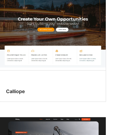
Calliope