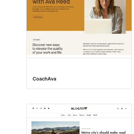
CoachAva