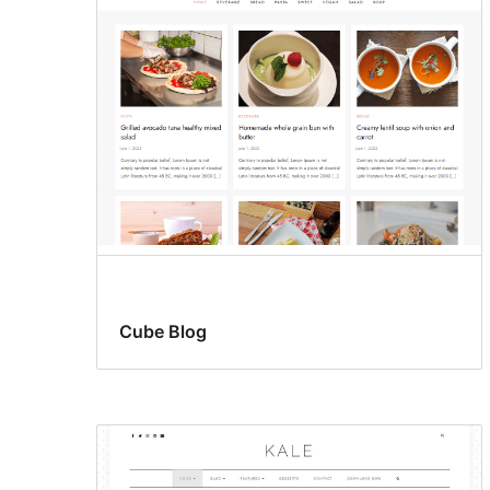
temas
Cube Blog